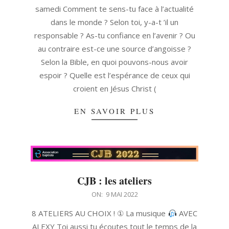
10
samedi Comment te sens-tu face à l’actualité
dans le monde ? Selon toi, y-a-t ’il un
responsable ? As-tu confiance en l’avenir ? Ou
au contraire est-ce une source d’angoisse ?
Selon la Bible, en quoi pouvons-nous avoir
espoir ? Quelle est l’espérance de ceux qui
croient en Jésus Christ (
EN SAVOIR PLUS
CJB : les ateliers
2022-
ON:
9 MAI 2022
05-
8 ATELIERS AU CHOIX ! ① La musique
AVEC
09
ALEXY Toi aussi tu écoutes tout le temps de la