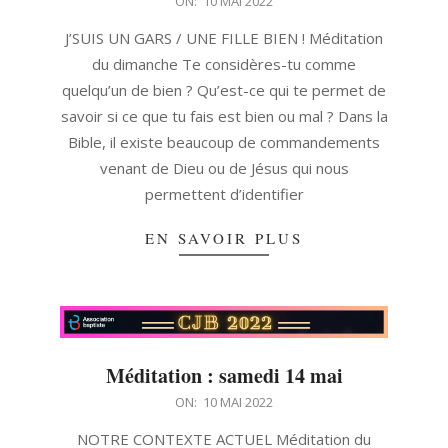
2022-
ON:
10 MAI 2022
05-
J’SUIS UN GARS / UNE FILLE BIEN ! Méditation
10
du dimanche Te considères-tu comme
quelqu’un de bien ? Qu’est-ce qui te permet de
savoir si ce que tu fais est bien ou mal ? Dans la
Bible, il existe beaucoup de commandements
venant de Dieu ou de Jésus qui nous
permettent d’identifier
EN SAVOIR PLUS
Méditation : samedi 14 mai
2022-
ON:
10 MAI 2022
05-
NOTRE CONTEXTE ACTUEL Méditation du