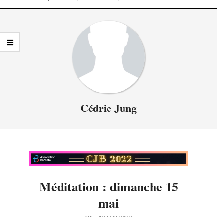
Primary
Navigation
Menu
Cédric Jung
Méditation : dimanche 15
mai